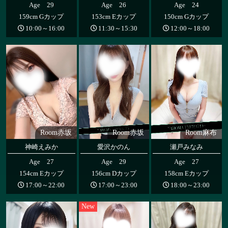
Age 29
Age 26
Age 24
159cm Gカップ
153cm Eカップ
150cm Gカップ
10:00～16:00
11:30～15:30
12:00～18:00
Room赤坂
Room赤坂
Room麻布
神崎えみか
愛沢かのん
瀬戸みなみ
Age 27
Age 29
Age 27
154cm Eカップ
156cm Dカップ
158cm Eカップ
17:00～22:00
17:00～23:00
18:00～23:00
New