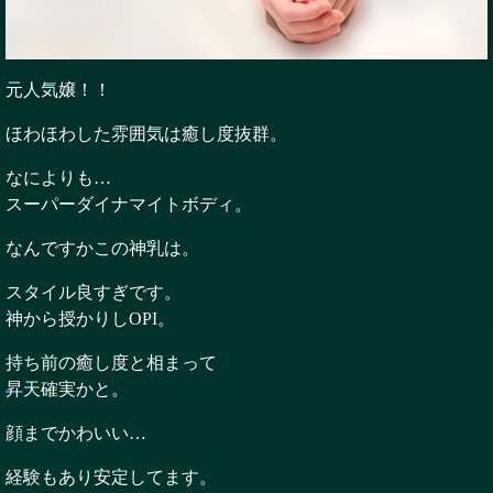
元人気嬢！！
ほわほわした雰囲気は癒し度抜群。
なによりも…
スーパーダイナマイトボディ。
なんですかこの神乳は。
スタイル良すぎです。
神から授かりしOPI。
持ち前の癒し度と相まって
昇天確実かと。
顔までかわいい…
経験もあり安定してます。