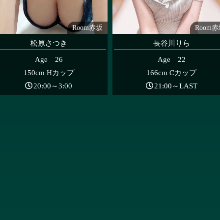
Room赤坂
Room
松原さつき
長谷川りら
Age 26
Age 22
150cm Hカップ
166cm Cカップ
20:00～3:00
21:00～LAST