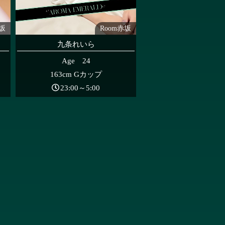
赤坂
Room赤坂
九条れいら
Age 24
163cm Gカップ
23:00～5:00