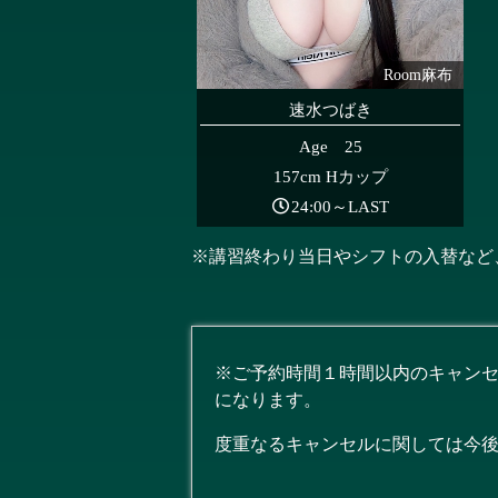
Room麻布
速水つばき
Age 25
157cm Hカップ
24:00～LAST
※講習終わり当日やシフトの入替など
※ご予約時間１時間以内のキャン
になります。
度重なるキャンセルに関しては今