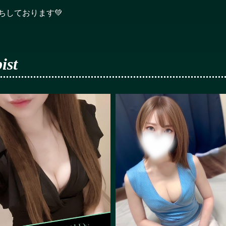
ちしております💚
ist