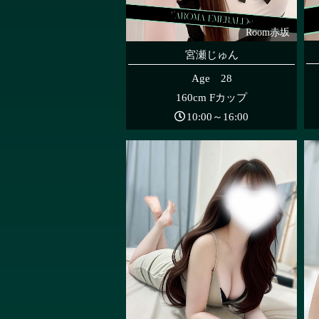
Room赤坂
宮瀬じゅん
Age 28
160cm Fカップ
10:00～16:00