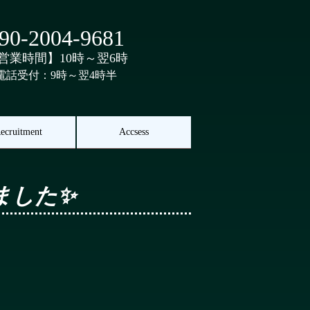
90-2004-9681
営業時間】10時～翌6時
電話受付：9時～翌4時半
ecruitment
Accsess
れました✨