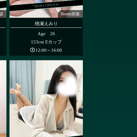
赤坂
Room赤坂
桃瀬えみり
Age 26
153cm Eカップ
12:00～16:00