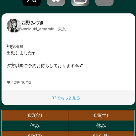
8/7(金)
8/8(土)
休み
休み