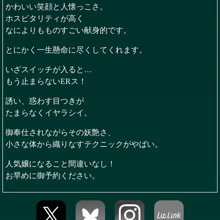
かわいい笑顔と人懐っこさ。
ホスピタリティが高く
なによりもものすごい献身的です。
とにかく一生懸命に尽くしてくれます。
いざスイッチが入ると…
もう止まらないERス！
誘い、惑わす目つきが
たまらなくイヤラシイ。
御奉仕されながらその妖艶さ、
小さな体から織りなすテクニックがやばい。
人気嬢になること間違いなし！
お早めに御予約ください。