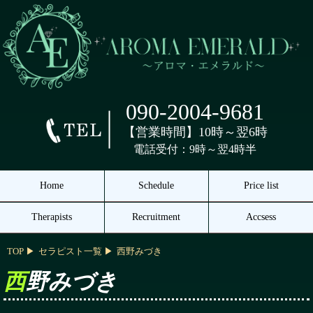
090-2004-9681
【営業時間】10時～翌6時
電話受付：9時～翌4時半
Home
Schedule
Price list
Therapists
Recruitment
Accsess
TOP
セラピスト一覧
西野みづき
西野みづき