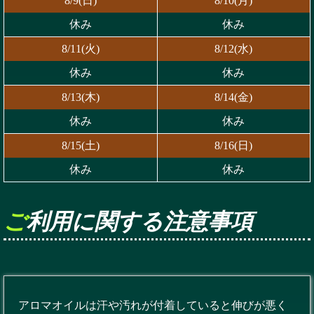
8/9(日)
8/10(月)
休み
休み
8/11(火)
8/12(水)
休み
休み
8/13(木)
8/14(金)
休み
休み
8/15(土)
8/16(日)
休み
休み
ご利用に関する注意事項
アロマオイルは汗や汚れが付着していると伸びが悪く