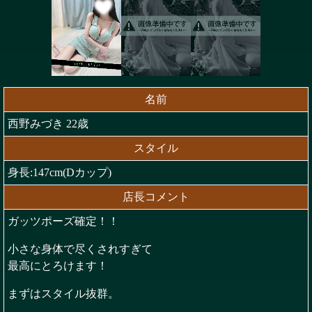
名前
西野みづき 22歳
スタイル
身長:147cm(Dカップ)
店長コメント
ガッツポーズ確定！！
小さな身体で尽くされすぎて
最高にとろけます！
まずはスタイル抜群。