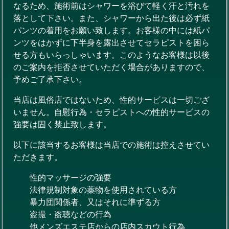
なるため、施術前はシャワーを浴びて軽く汗と汚れを
落として下さい。また、シャワーから出た後は必ず紙
パンツの着用をお願い致します。お客様の中には紙パ
ンツをはかずに下半身を露出させてセラピストを困ら
せる方もいらっしゃいます。このようなお客様は以後
のご案内を拒否させていただく場合がありますので、
予めご了承下さい。
当店は風俗店ではないため、性的サービスは一切ござ
いません。自慰行為・セラピストへの性的サービスの
強要は固く禁止致します。
以下に該当するお客様は当店での施術は控えさせてい
ただきます。
性的マッサージの強要
法律規制対象の薬物を使用されている方
暴力団関係者、又はそれに準ずる方
盗撮・盗聴などの行為
他メンズエステ店からの店内スカウト行為