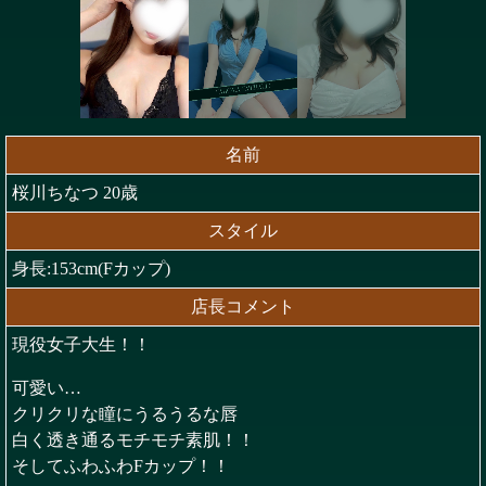
名前
桜川ちなつ 20歳
スタイル
身長:153cm(Fカップ)
店長コメント
現役女子大生！！
可愛い…
クリクリな瞳にうるうるな唇
白く透き通るモチモチ素肌！！
そしてふわふわFカップ！！