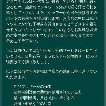
アロマオイルは汗や汚れが付着していると伸びが悪く
なるため、施術前はシャワーを浴びて軽く汗と汚れを
落として下さい。また、シャワーから出た後は必ず紙
パンツの着用をお願い致します。お客様の中には紙パ
ンツをはかずに下半身を露出させてセラピストを困ら
せる方もいらっしゃいます。このようなお客様は以後
のご案内を拒否させていただく場合がありますので、
予めご了承下さい。
当店は風俗店ではないため、性的サービスは一切ござ
いません。自慰行為・セラピストへの性的サービスの
強要は固く禁止致します。
以下に該当するお客様は当店での施術は控えさせてい
ただきます。
性的マッサージの強要
法律規制対象の薬物を使用されている方
暴力団関係者、又はそれに準ずる方
盗撮・盗聴などの行為