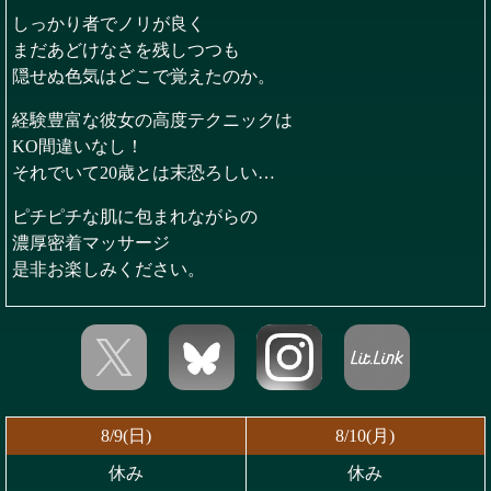
しっかり者でノリが良く
まだあどけなさを残しつつも
隠せぬ色気はどこで覚えたのか。
経験豊富な彼女の高度テクニックは
KO間違いなし！
それでいて20歳とは末恐ろしい…
ピチピチな肌に包まれながらの
濃厚密着マッサージ
是非お楽しみください。
8/9(日)
8/10(月)
休み
休み