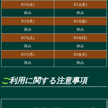
8/11(火)
8/12(水)
休み
休み
8/13(木)
8/14(金)
休み
休み
8/15(土)
8/16(日)
休み
休み
8/17(月)
8/18(火)
休み
休み
ご利用に関する注意事項