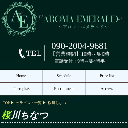
090-2004-9681
【営業時間】10時～翌6時
電話受付：9時～翌4時半
Home
Schedule
Price list
Therapists
Recruitment
Accsess
TOP
セラピスト一覧
桜川ちなつ
桜川ちなつ