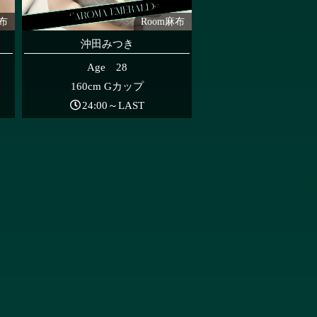
麻布
Room麻布
沖田みつき
Age 28
160cm Gカップ
24:00～LAST