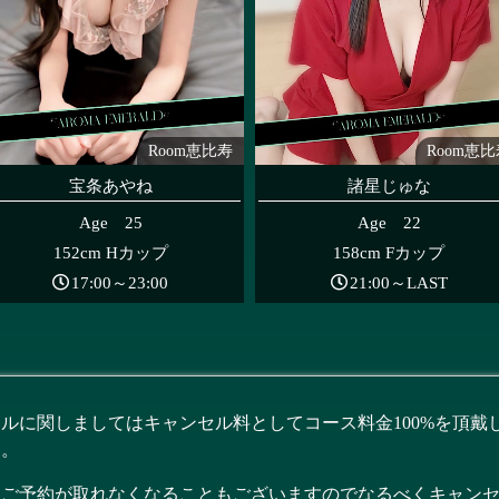
Room恵比寿
Room恵
宝条あやね
諸星じゅな
Age 25
Age 22
152cm Hカップ
158cm Fカップ
17:00～23:00
21:00～LAST
ルに関しましてはキャンセル料としてコース料金100%を頂戴
す。
後ご予約が取れなくなることもございますのでなるべくキャン