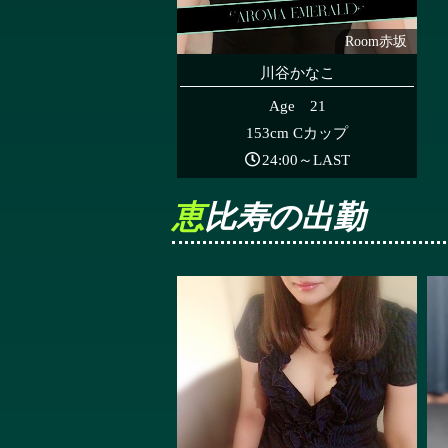
Room赤坂
川谷かなこ
Age 21
153cm Cカップ
24:00～LAST
恵比寿の出勤