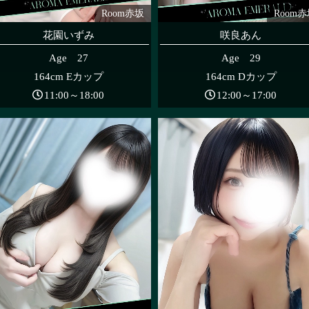
Room赤坂
Room
花園いずみ
咲良あん
Age 27
Age 29
164cm Eカップ
164cm Dカップ
11:00～18:00
12:00～17:00