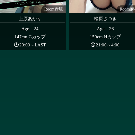
Room赤坂
Room
上原あかり
松原さつき
Age 24
Age 26
147cm Gカップ
150cm Hカップ
20:00～LAST
21:00～4:00