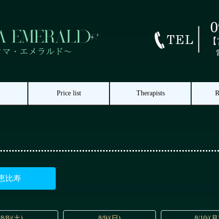
0
【
Price list
Therapists
R
恵比寿
8/8/(土)
8/9/(日)
8/10/(月