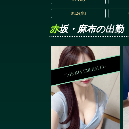
8/12/(水)
赤坂・麻布の出勤