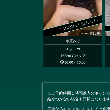
Room恵比寿
市原みほ
Age 29
162cm Cカップ
10:00～16:00
※ご予約時間１時間以内のキャンセ
絡がつかない場合も同様になりま
度重なるキャンセルに関しては今