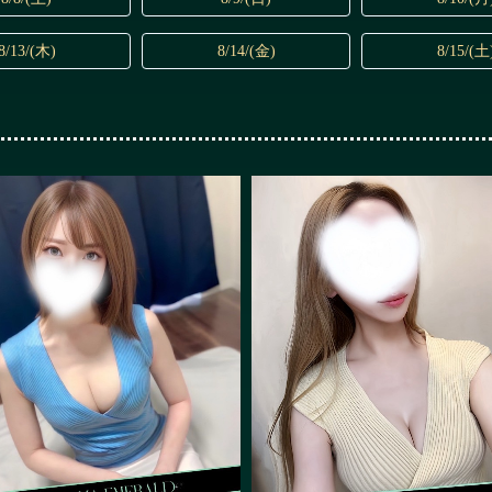
8/13/(木)
8/14/(金)
8/15/(土