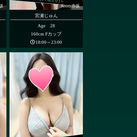
赤坂
Room赤坂
宮瀬じゅん
Age 28
160cm Fカップ
18:00～23:00