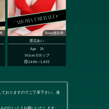
比寿
Room恵比寿
渡辺あい
Age 26
162cm Dカップ
24:00～LAST
しておりますのでご了承下さい。連
セルのないようお願いいたします。