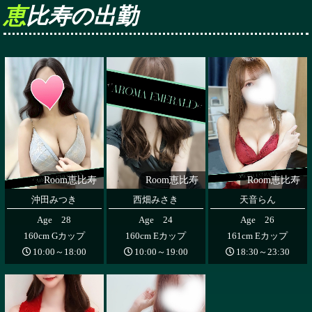
恵比寿の出勤
Room恵比寿
Room恵比寿
Room恵比寿
沖田みつき
西畑みさき
天音らん
Age 28
Age 24
Age 26
160cm Gカップ
160cm Eカップ
161cm Eカップ
10:00～18:00
10:00～19:00
18:30～23:30