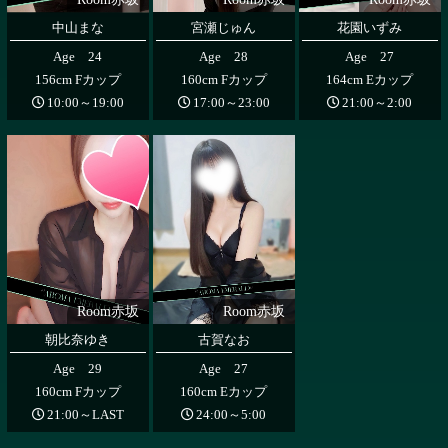
中山まな
宮瀬じゅん
花園いずみ
Age 24
Age 28
Age 27
156cm Fカップ
160cm Fカップ
164cm Eカップ
10:00～19:00
17:00～23:00
21:00～2:00
Room赤坂
Room赤坂
朝比奈ゆき
古賀なお
Age 29
Age 27
160cm Fカップ
160cm Eカップ
21:00～LAST
24:00～5:00