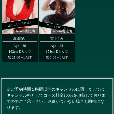
Room恵比寿
Room恵比寿
渡辺あい
宮下くみ
Age 26
Age 25
162cm Dカップ
158cm Dカップ
21:00～LAST
1:00～LAST
※ご予約時間１時間以内のキャンセルに関しましては
キャンセル料としてコース料金100%を頂戴しておりま
すのでご了承下さい。連絡がつかない場合も同様にな
ります。