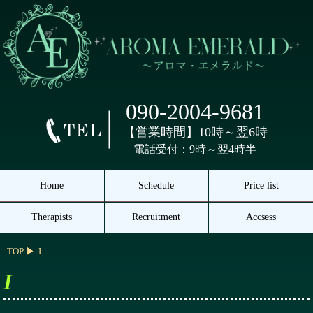
090-2004-9681
【営業時間】10時～翌6時
電話受付：9時～翌4時半
Home
Schedule
Price list
Therapists
Recruitment
Accsess
TOP
I
I